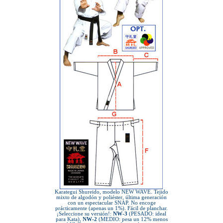
Karategui Shureido, modelo NEW WAVE. Tejido
mixto de algodón y poliéster, última generación
con un espectacular SNAP. No encoge
prácticamente (apenas un 1%). Fácil de planchar.
¡Seleccione su versión!:
NW-3
(PESADO: ideal
para Kata),
NW-2
(MEDIO: pesa un 12% menos