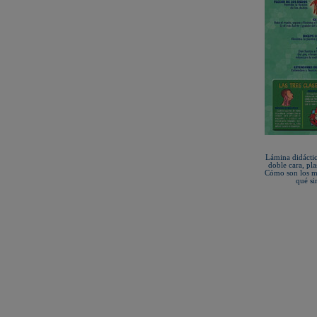
Lámina didáct
doble cara, pl
Cómo son los mú
qué si