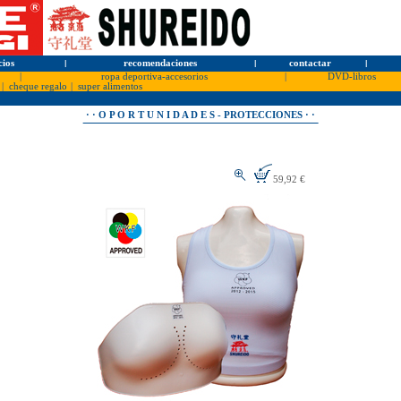
cios
l
recomendaciones
l
contactar
l
|
ropa deportiva-accesorios
|
DVD-libros
|
cheque regalo
|
super alimentos
· · O P O R T U N I D A D E S - PROTECCIONES · ·
59,92 €