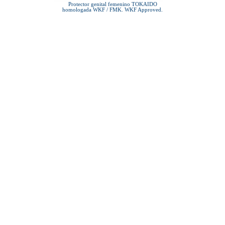
Protector genital femenino TOKAIDO
homologada WKF / FMK. WKF Approved.