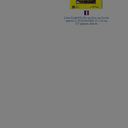
Libro KARATE-DO ma Voie, ma Vie del
maestro G. FUNAKOSHI, 11 x 18 cm,
127 páginas, francés.