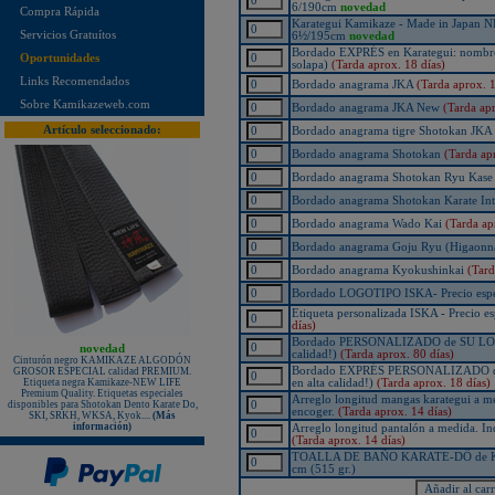
6/190cm
novedad
Compra Rápida
¡Nuevo karategui Kamikaze NEW
Karategui Kamikaze - Made in Japan 
LIFE SENSEI - hecho en Japón!
Servicios Gratuítos
6½/195cm
novedad
Bordado EXPRÉS en Karategui: nombre j
¡KAMIKAZE PROFESSIONAL
Oportunidades
solapa)
(Tarda aprox. 18 días)
KOBUDO: La línea de productos
para expertos!
Links Recomendados
Bordado anagrama JKA
(Tarda aprox. 1
Nuevo karategui Kamikaze NEW
Sobre Kamikazeweb.com
Bordado anagrama JKA New
(Tarda apr
LIFE SHIHAN
Artículo seleccionado:
Bordado anagrama tigre Shotokan JKA
¡Nueva Camiseta KAMIKAZE
especial Vintage Edition since 1987
Bordado anagrama Shotokan
(Tarda ap
- 35º Aniversario!
Bordado anagrama Shotokan Ryu Kas
¡Nuevos Paos de golpeo PX
PROFESSIONAL XPERIENCE,
Bordado anagrama Shotokan Karate Int
rojo-negro-blanco, de piel auténtica!
Bordado anagrama Wado Kai
(Tarda ap
Protectores de pie KAMIKAZE
sueltos, homologados RFEK
Bordado anagrama Goju Ryu (Higaonn
¡Nuevas protecciones Kamikaze
Bordado anagrama Kyokushinkai
(Tard
Homologadas RFEK!
¡Nuevo Protector Femenino Karate
Bordado LOGOTIPO ISKA- Precio esp
Shureido BodyGuard Ultra
Etiqueta personalizada ISKA - Precio 
Lightweight, WKF Approved!
días)
¡Nuevo libro "ALL JAPAN
Bordado PERSONALIZADO de SU LOGOT
novedad
KARATEDO SHOTOKAN TOKUI
calidad!)
(Tarda aprox. 80 días)
KATA vol.2" Federación Japonesa
Cinturón negro KAMIKAZE ALGODÓN
Bordado EXPRÉS PERSONALIZADO de 
de Karate!
GROSOR ESPECIAL calidad PREMIUM.
en alta calidad!)
(Tarda aprox. 18 días)
Etiqueta negra Kamikaze-NEW LIFE
¡Nuevo TONFA CUADRADO
Premium Quality. Etiquetas especiales
Arreglo longitud mangas karategui a med
KAMIKAZE PROFESSIONAL
disponibles para Shotokan Dento Karate Do,
encoger.
(Tarda aprox. 14 días)
KOBUDO!
SKI, SRKH, WKSA, Kyok....
(Más
información)
Arreglo longitud pantalón a medida. Ind
¡Nuevo libro "SHOTOKAN
(Tarda aprox. 14 días)
KARATE-DO KATA Encyclopédie
TOALLA DE BAÑO KARATE-DÔ de KAM
Kase-ha" por el maestro Taiji
cm (515 gr.)
KASE!
New Life Cinturón Negro