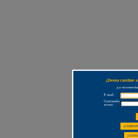
¿Desea cambiar a 
¡Le recomendam
E-mail :
Contraseña
acceso :
¡CAMBIAR
¡CONTI