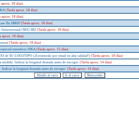
 aprox. 18 días)
 JKA
(Tarda aprox. 18 días)
a aprox. 18 días)
 Kase Ha SRKH
(Tarda aprox. 18 días)
 Internacional (SKI) SKI
(Tarda aprox. 18 días)
a aprox. 18 días)
aonna)
(Tarda aprox. 18 días)
especial miembros ISKA
(Tarda aprox. 15 días)
e SU LOGOTIPO (¡Envíenoslo por email en alta calidad!)
(Tarda aprox. 18 días)
a medida. Indicar la longitud deseada antes de encoger.
(Tarda aprox. 14 días)
 Indicar la longitud deseada antes de encoger.
(Tarda aprox. 14 días)