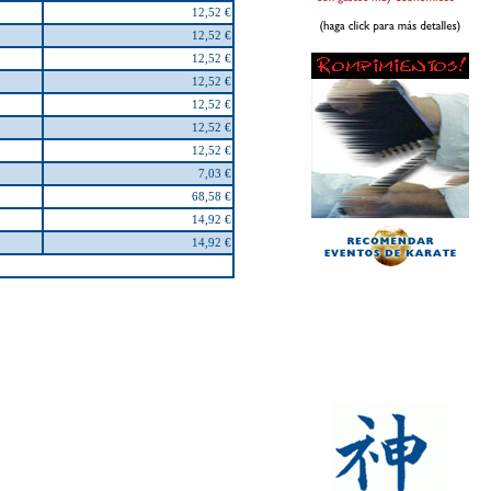
12,52 €
12,52 €
12,52 €
12,52 €
12,52 €
12,52 €
12,52 €
7,03 €
68,58 €
14,92 €
14,92 €