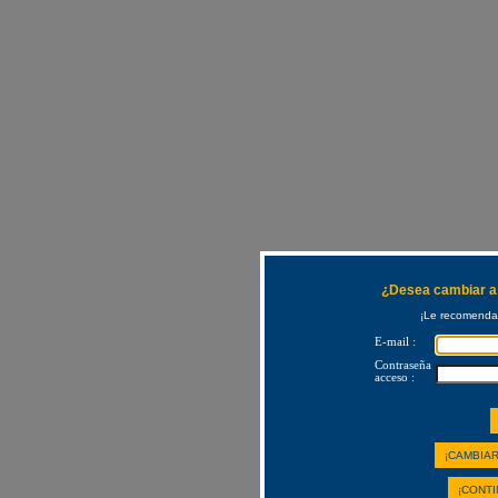
¿Desea cambiar a 
¡Le recomendam
E-mail :
Contraseña
acceso :
¡CAMBIAR
¡CONTI