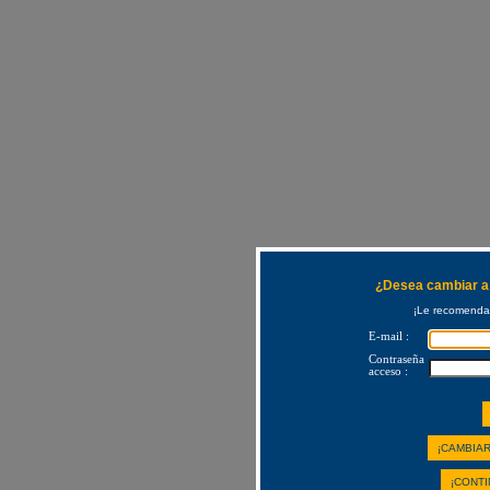
¿Desea cambiar a 
¡Le recomendam
E-mail :
Contraseña
acceso :
¡CAMBIAR
¡CONTI