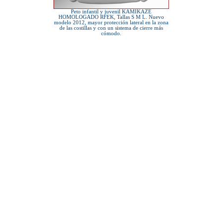
Peto infantil y juvenil KAMIKAZE
HOMOLOGADO RFEK, Tallas S M L. Nuevo
modelo 2012, mayor protección lateral en la zona
de las costillas y con un sistema de cierre más
cómodo.