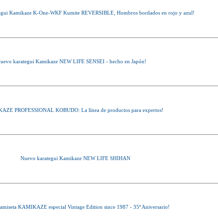
egui Kamikaze K-One-WKF Kumite REVERSIBLE, Hombros bordados en rojo y azul!
uevo karategui Kamikaze NEW LIFE SENSEI - hecho en Japón!
AZE PROFESSIONAL KOBUDO: La línea de productos para expertos!
Nuevo karategui Kamikaze NEW LIFE SHIHAN
amiseta KAMIKAZE especial Vintage Edition since 1987 - 35º Aniversario!