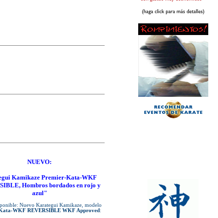
NUEVO:
egui Kamikaze Premier-Kata-WKF
IBLE, Hombros bordados en rojo y
azul"
ponible: Nuevo Karategui Kamikaze, modelo
-Kata-WKF REVERSIBLE WKF Approved
: