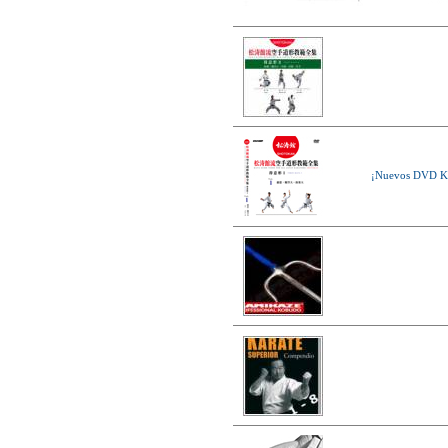
¡Nuevos DVD 