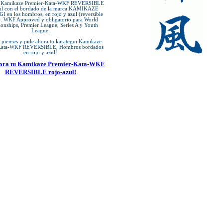
i Kamikaze Premier-Kata-WKF REVERSIBLE
zul con el bordado de la marca KAMIKAZE
en los hombros, en rojo y azul (reversible
). WKF Approved y obligatorio para World
nships, Premier League, Series A y Youth
League.
o pienses y pide ahora tu karategui Kamikaze
Kata-WKF REVERSIBLE, Hombros bordados
en rojo y azul!
hora tu Kamikaze Premier-Kata-WKF
REVERSIBLE rojo-azul!