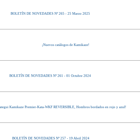
BOLETÍN DE NOVEDADES Nº 265 - 25 Marzo 2025
¡Nuevos catálogos de Kamikaze!
BOLETÍN DE NOVEDADES Nº 261 - 01 Octubre 2024
ategui Kamikaze Premier-Kata-WKF REVERSIBLE, Hombros bordados en rojo y azul!
BOLETÍN DE NOVEDADES Nº 257 - 19 Abril 2024