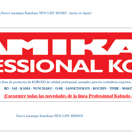
¡Nuevo karategui Kamikaze NEW LIFE SENSEI - hecho en Japón!
 línea de productos de KOBUDO de calidad profesional, pensados para los verdaderos expertos,
BO - SAI - KAMA - NUNCHAKU - OAR - SANSETSUKON - ROCHIN - TINBE - MAK
¡Encuentre todas las novedades de la línea Professional Kobudo 
Nuevo karategui Kamikaze NEW LIFE SHIHAN