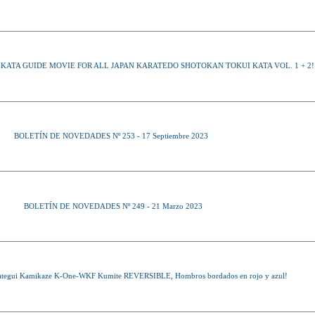
D KATA GUIDE MOVIE FOR ALL JAPAN KARATEDO SHOTOKAN TOKUI KATA VOL. 1 + 2!
BOLETÍN DE NOVEDADES Nº 253 - 17 Septiembre 2023
BOLETÍN DE NOVEDADES Nº 249 - 21 Marzo 2023
ategui Kamikaze K-One-WKF Kumite REVERSIBLE, Hombros bordados en rojo y azul!