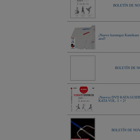
BOLETÍN DE NOV
¡Nuevo karategui Kamikaze
azul!
BOLETÍN DE NOV
¡Nuevos DVD KATA GUI
KATA VOL. 1 + 2!
BOLETÍN DE NOVE