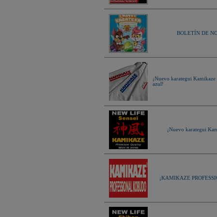
BOLETÍN DE NOV
¡Nuevo karategui Kamikaz
azul!
¡Nuevo karategui Ka
¡KAMIKAZE PROFESSIONA