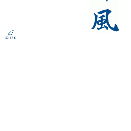
32.12 €