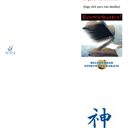
32.12 €